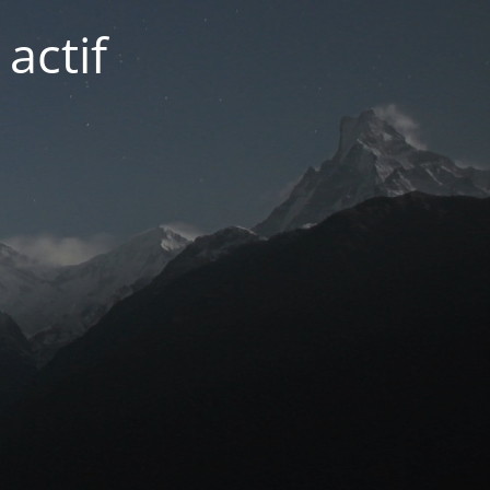
actif